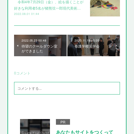
令和4年7月29日（金）、絵を描くことが
好きな利用者5名が猪熊弦一郎現代美術…
2022.08.01 01:44
2022.05.23 00:48
2020.11.19 05:05
待望のクールダウン室
養護学校見学会
ができました
0
コメント
PR
あなたもサイトをつくって