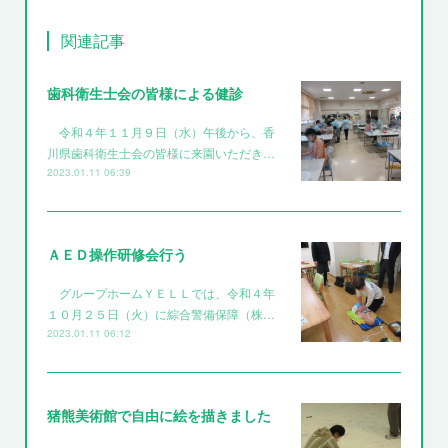
関連記事
歯科衛生士会の皆様による健診
令和４年１１月９日（水）午後から、香
川県歯科衛生士会の皆様に来園いただき…
2023.01.11 06:39
ＡＥＤ操作研修会行う
グループホームＹＥＬＬでは、令和４年
１０月２５日（火）に綜合警備保障（株…
2023.01.11 06:12
猪熊美術館で自由に絵を描きました